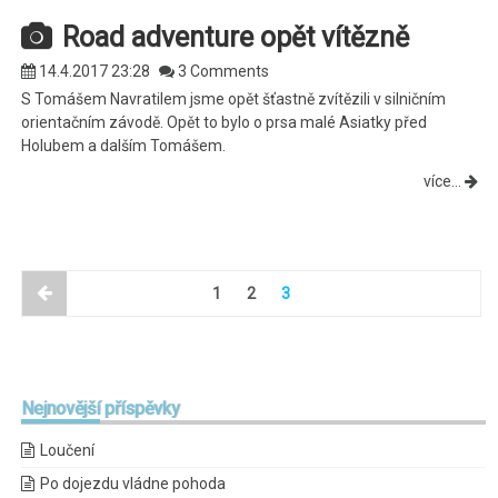
Road adventure opět vítězně
14.4.2017 23:28
3 Comments
S Tomášem Navratilem jsme opět šťastně zvítězili v silničním
orientačním závodě. Opět to bylo o prsa malé Asiatky před
Holubem a dalším Tomášem.
více...
1
2
3
Nejnovější
příspěvky
Loučení
Po dojezdu vládne pohoda